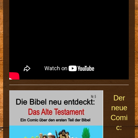
Der
neue
Comi
c: