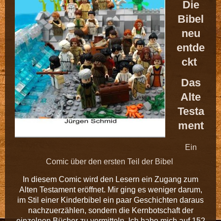
Die
Bibel
neu
entde
ckt
Das
Alte
Testa
ment
Ein
Comic über den ersten Teil der Bibel
In diesem Comic wird den Lesern ein Zugang zum
Alten Testament eröffnet. Mir ging es weniger darum,
im Stil einer Kinderbibel ein paar Geschichten daraus
nachzuerzählen, sondern die Kernbotschaft der
einzelnen Bücher zu vermitteln. Ich habe mich auf 152