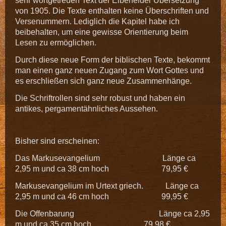
sehr wortgetreuen Text der Elberfelder Übersetzung
von 1905. Die Texte enthalten keine Überschriften und
Versenummern. Lediglich die Kapitel habe ich
beibehalten, um eine gewisse Orientierung beim
Lesen zu ermöglichen.
Durch diese neue Form der biblischen Texte, bekommt
man einen ganz neuen Zugang zum Wort Gottes und
es erschließen sich ganz neue Zusammenhänge.
Die Schriftrollen sind sehr robust und haben ein
antikes, pergamentähnliches Aussehen.
Bisher sind erscheinen:
Das Markusevangelium Länge ca
2,95 m und ca 38 cm hoch 79,95 €
Markusevangelium im Urtext griech. Länge ca
2,95 m und ca 46 cm hoch 99,95 €
Die Offenbarung Länge ca 2,95
m und ca 35 cm hoch 79,98 €