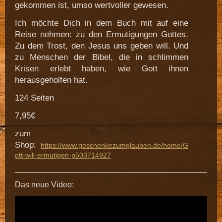
gekommen ist, umso wertvoller gewesen.
Ich möchte Dich in dem Buch mit auf eine
Reise nehmen: zu den Ermutigungen Gottes.
Zu dem Trost, den Jesus uns geben will. Und
zu Menschen der Bibel, die in schlimmen
Krisen erlebt haben, wie Gott ihnen
herausgeholfen hat.
124 Seiten
7,95€
zum
Shop:
https://www.geschenkezumglauben.de/home/G
ott-will-ermutigen-p503714927
Das neue Video: