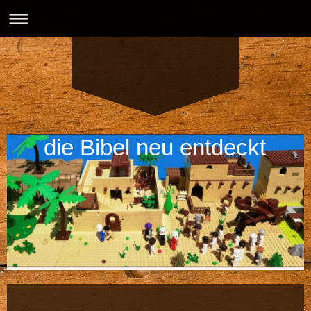
die Bibel neu entdeckt