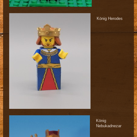
König Herodes
König
Nebukadnezar