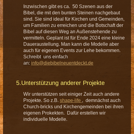
Inzwischen gibt es ca. 50 Szenen aus der
Bibel, die mit den bunten Steinen nachgebaut
sind. Sie sind ideal für Kirchen und Gemeinden,
um Familien zu erreichen und die Botschaft der
Bibel auf diesen Weg an Außenstehende zu
vermitteln. Geplant ist für Ende 2024 eine kleine
Daueraustellung. Man kann die Modelle aber
auch für eigenen Events zur Lehe bekommen.
S
chreibt uns einfach
an:
info@diebibelneuentdeckt.de
5.Unterstützung anderer Projekte
Wir unterstützen seit einiger Zeit auch andere
Projekte. So z.B.
shape-life
, demnächst auch
Church-bricks und Kirchengemeinden bei ihren
eigenen Prokekten. Dafür erstellen wir
individuelle Modelle.