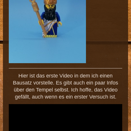
Hier ist das erste Video in dem ich einen
Bausatz vorstelle. Es gibt auch ein paar Infos
über den Tempel selbst. Ich hoffe, das Video
gefällt, auch wenn es ein erster Versuch ist.